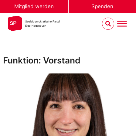
Mitglied werden
Spenden
Sozialdemokratische Partei
Elgg-Hagenbuch
Funktion: Vorstand