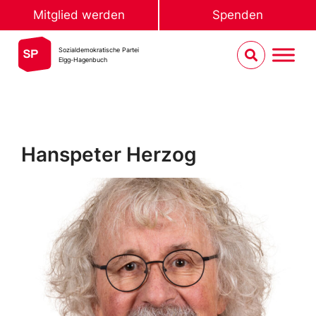
Mitglied werden
Spenden
Sozialdemokratische Partei
Elgg-Hagenbuch
Hanspeter Herzog