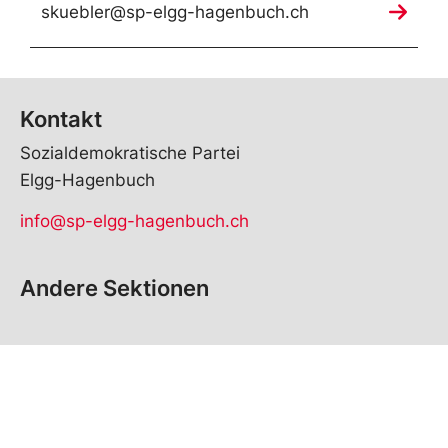
skuebler@sp-elgg-hagenbuch.ch
Kontakt
Sozialdemokratische Partei
Elgg-Hagenbuch
info@sp-elgg-hagenbuch.ch
Andere Sektionen
© Copyright
2026
SP Elgg-Hagenbuch | realisiert von
pr24