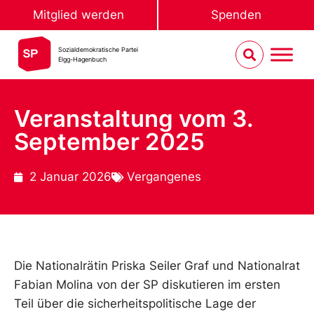
Mitglied werden
Spenden
Sozialdemokratische Partei
Elgg-Hagenbuch
Veranstaltung vom 3.
September 2025
2 Januar 2026
Vergangenes
Die Nationalrätin Priska Seiler Graf und Nationalrat
Fabian Molina von der SP diskutieren im ersten
Teil über die sicherheitspolitische Lage der