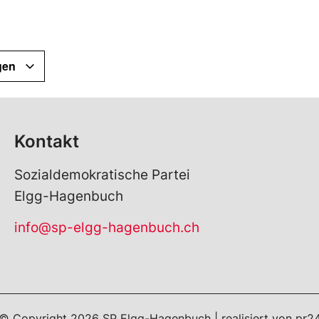
gen
Kontakt
Sozialdemokratische Partei
Elgg-Hagenbuch
info@sp-elgg-hagenbuch.ch
© Copyright
2026
SP Elgg-Hagenbuch | realisiert von
pr2