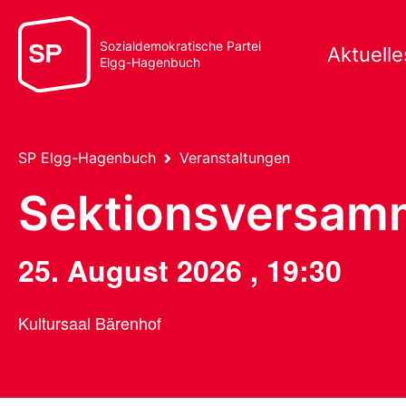
Sozialdemokratische Partei
Aktuelle
Elgg-Hagenbuch
SP Elgg-Hagenbuch
Veranstaltungen
Sektionsversam
25. August 2026
,
19:30
Kultursaal Bärenhof