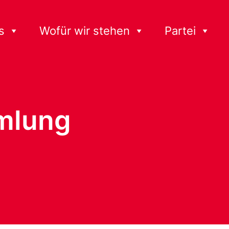
s
Wofür wir stehen
Partei
mlung