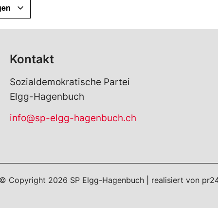
gen
Kontakt
Sozialdemokratische Partei
Elgg-Hagenbuch
info@sp-elgg-hagenbuch.ch
© Copyright
2026
SP Elgg-Hagenbuch | realisiert von
pr2