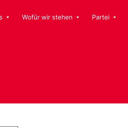
s
Wofür wir stehen
Partei